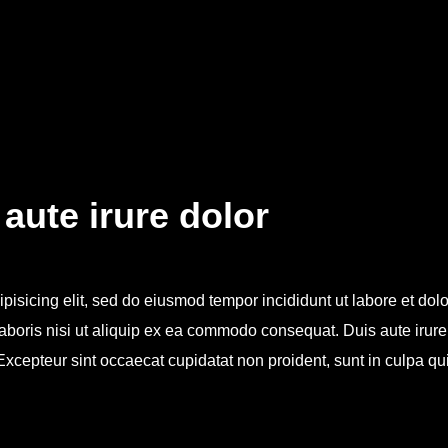
aute irure dolor
ipisicing elit, sed do eiusmod tempor incididunt ut labore et d
aboris nisi ut aliquip ex ea commodo consequat. Duis aute irure d
 Excepteur sint occaecat cupidatat non proident, sunt in culpa qui