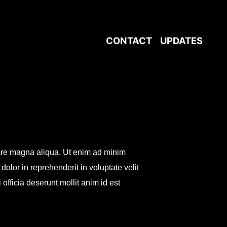
CONTACT
UPDATES
olore magna aliqua. Ut enim ad minim
olor in reprehenderit in voluptate velit
 officia deserunt mollit anim id est